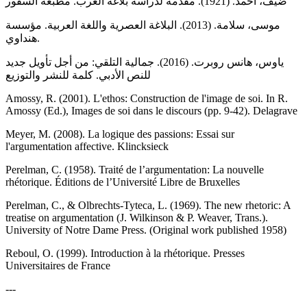
ضيف، أحمد. (1921). مقدمة لدراسة بلاغة العرب. مطبعة السفور
موسى، سلامة. (2013). البلاغة العصرية واللغة العربية. مؤسسة
هنداوي.
ياوس، هانس روبرت. (2016). جمالية التلقي: من أجل تأويل جديد
للنص الأدبي. كلمة للنشر والتوزيع
Amossy, R. (2001). L'ethos: Construction de l'image de soi. In R.
Amossy (Ed.), Images de soi dans le discours (pp. 9-42). Delagrave
Meyer, M. (2008). La logique des passions: Essai sur
l'argumentation affective. Klincksieck
Perelman, C. (1958). Traité de l’argumentation: La nouvelle
rhétorique. Éditions de l’Université Libre de Bruxelles
Perelman, C., & Olbrechts-Tyteca, L. (1969). The new rhetoric: A
treatise on argumentation (J. Wilkinson & P. Weaver, Trans.).
University of Notre Dame Press. (Original work published 1958)
Reboul, O. (1999). Introduction à la rhétorique. Presses
Universitaires de France
---