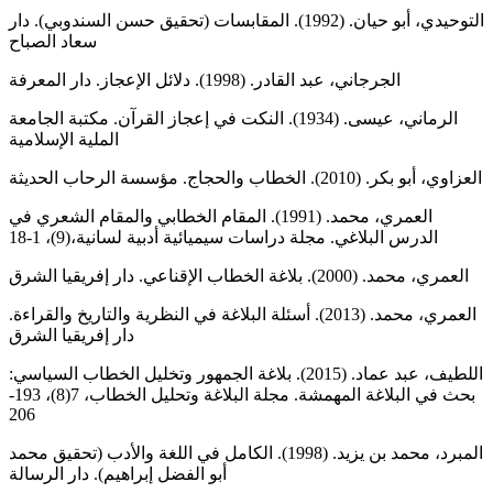
التوحيدي، أبو حيان. (1992). المقابسات (تحقيق حسن السندوبي). دار
سعاد الصباح
الجرجاني، عبد القادر. (1998). دلائل الإعجاز. دار المعرفة
الرماني، عيسى. (1934). النكت في إعجاز القرآن. مكتبة الجامعة
الملية الإسلامية
العزاوي، أبو بكر. (2010). الخطاب والحجاج. مؤسسة الرحاب الحديثة
العمري، محمد. (1991). المقام الخطابي والمقام الشعري في
الدرس البلاغي. مجلة دراسات سيميائية أدبية لسانية،(9)، 1-18
العمري، محمد. (2000). بلاغة الخطاب الإقناعي. دار إفريقيا الشرق
العمري، محمد. (2013). أسئلة البلاغة في النظرية والتاريخ والقراءة.
دار إفريقيا الشرق
اللطيف، عبد عماد. (2015). بلاغة الجمهور وتخليل الخطاب السياسي:
بحث في البلاغة المهمشة. مجلة البلاغة وتحليل الخطاب، 7(8)، 193-
206
المبرد، محمد بن يزيد. (1998). الكامل في اللغة والأدب (تحقيق محمد
أبو الفضل إبراهيم). دار الرسالة