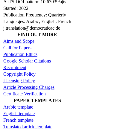
AJTS DOI pattern: 10.63939/ajts
Started: 2022
Publication Frequency: Quarterly
Languages: Arabic, English, French
j.translation@democraticac.de
FIND OUT MORE
Aims and Scope
Call for Papers
Publication Ethics
Google Scholar Citations
Recruitment
Copyright Policy
Licensing Policy
Article Processing Charges
Certificate Verification
PAPER TEMPLATES
Arabic template
English template
French template
Translated article template