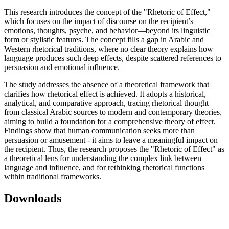
This research introduces the concept of the "Rhetoric of Effect,"
which focuses on the impact of discourse on the recipient’s
emotions, thoughts, psyche, and behavior—beyond its linguistic
form or stylistic features. The concept fills a gap in Arabic and
Western rhetorical traditions, where no clear theory explains how
language produces such deep effects, despite scattered references to
persuasion and emotional influence.
The study addresses the absence of a theoretical framework that
clarifies how rhetorical effect is achieved. It adopts a historical,
analytical, and comparative approach, tracing rhetorical thought
from classical Arabic sources to modern and contemporary theories,
aiming to build a foundation for a comprehensive theory of effect.
Findings show that human communication seeks more than
persuasion or amusement - it aims to leave a meaningful impact on
the recipient. Thus, the research proposes the "Rhetoric of Effect" as
a theoretical lens for understanding the complex link between
language and influence, and for rethinking rhetorical functions
within traditional frameworks.
Downloads