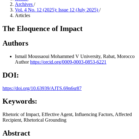
Archives
/
Vol. 4 No. 12 (2025): Issue 12 (July 2025)
/
Articles
The Eloquence of Impact
Authors
Ismail Moussaoui
Mohammed V University, Rabat, Morocco
Author
https://orcid.org/0009-0003-0853-6221
DOI:
https://doi.org/10.63939/AJTS.69n6sr87
Keywords:
Rhetoric of Impact, Effective Agent, Influencing Factors, Affected
Recipient, Rhetorical Grounding
Abstract